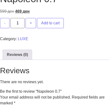
599
ден
469
ден
Add to cart
Category:
LUXE
Reviews (0)
Reviews
There are no reviews yet.
Be the first to review “Napoleon 0.7”
Your email address will not be published.
Required fields are
marked
*