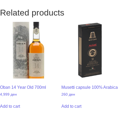
Related products
Oban 14 Year Old 700ml
Musetti capsule 100% Arabica
4,999
ден
260
ден
Add to cart
Add to cart