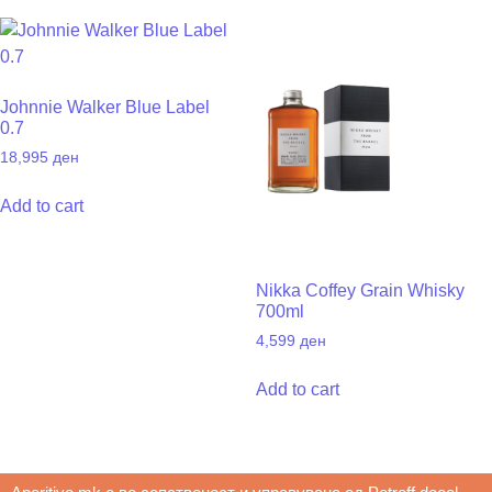
Johnnie Walker Blue Label
0.7
18,995
ден
Add to cart
Nikka Coffey Grain Whisky
700ml
4,599
ден
Add to cart