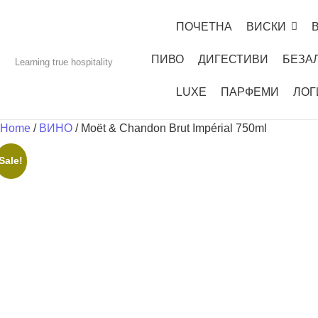
ПОЧЕТНА
ВИСКИ
ПИВО
ДИГЕСТИВИ
БЕЗА
Learning true hospitality
LUXE
ПАРФЕМИ
ЛОГ
Home
/
ВИНО
/ Moët & Chandon Brut Impérial 750ml
Sale!