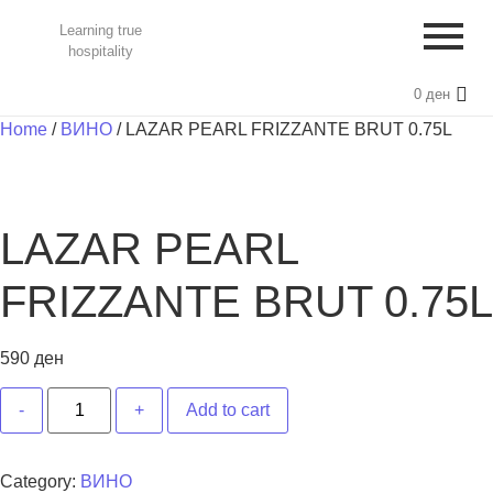
Learning true
hospitality
0
ден
Home
/
ВИНО
/ LAZAR PEARL FRIZZANTE BRUT 0.75L
LAZAR PEARL
FRIZZANTE BRUT 0.75L
590
ден
Add to cart
Category:
ВИНО