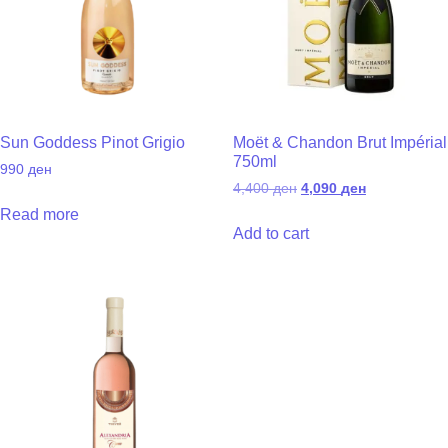
Sun Goddess Pinot Grigio
Moët & Chandon Brut Impérial
750ml
990
ден
4,400
ден
4,090
ден
Read more
Add to cart